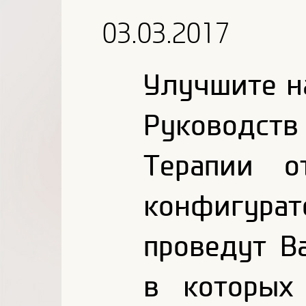
03.03.2017
Улучшите н
Руководст
Терапии о
конфигур
проведут В
в которых