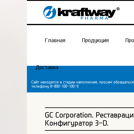
Главная
Продукция
Пр
Доставка
Сайт находится в стадии наполнения, просим обращаться
телефону 8-800-100-100-9
GC Corporation. Реставрац
Конфигуратор 3-D.