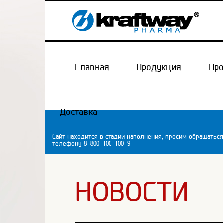
Главная
Продукция
Пр
Доставка
Сайт находится в стадии наполнения, просим обращаться
телефону 8-800-100-100-9
НОВОСТИ