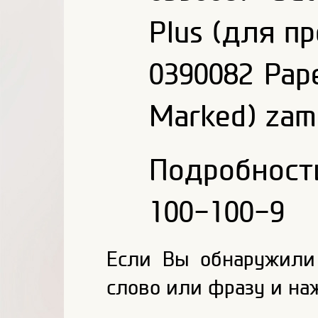
Plus (для п
0390082 Pap
Marked) zam
Подробнос
100-100-9
Если Вы обнаружили
слово или фразу и на