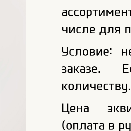
ассортимен
числе для п
Условие: 
заказе. 
количеству.
Цена экв
(оплата в р