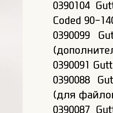
0390104 Gut
Coded 90-14
0390099 Gu
(дополните
0390091 Gutt
0390088 Gut
(для файло
0390087 Gut