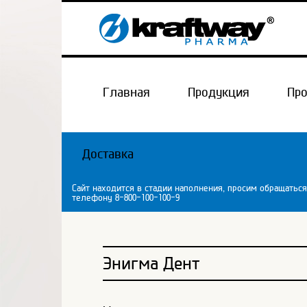
Главная
Продукция
Пр
Доставка
Сайт находится в стадии наполнения, просим обращаться
телефону 8-800-100-100-9
Энигма Дент