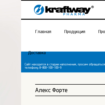
Главная
Продукция
Пр
Доставка
Сайт находится в стадии наполнения, просим обращаться
телефону 8-800-100-100-9
Алекс Форте