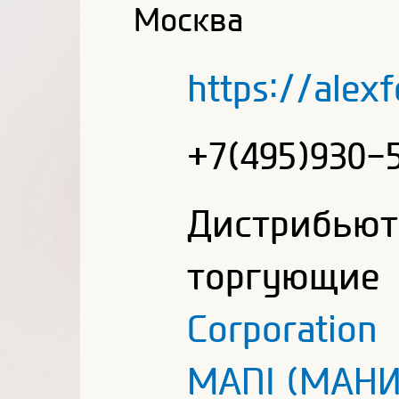
Москва
https://alexf
+7(495)930-
Дистриб
торгующ
Corporatio
MANI (МАНИ