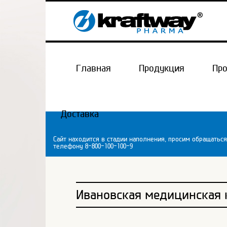
Главная
Продукция
Пр
Доставка
Сайт находится в стадии наполнения, просим обращаться
телефону 8-800-100-100-9
Ивановская медицинская