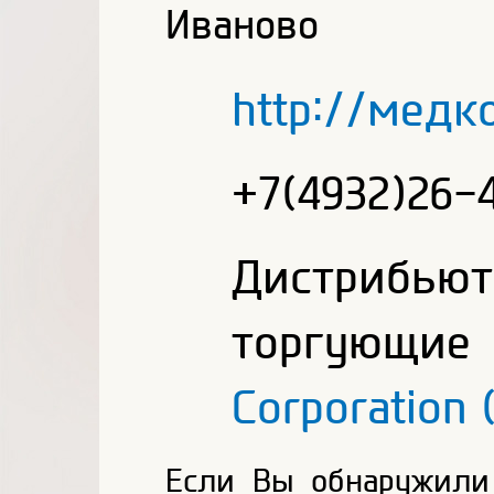
Иваново
http://мед
+7(4932)26-
Дистриб
торгующ
Corporation
Если Вы обнаружили