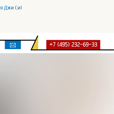
ия Джи Си)
+7 (495) 232-69-33