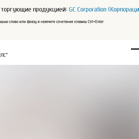
 торгующие продукцией:
GC Corporation (Корпорац
шью слово или фразу и нажмите сочетание клавиш Ctrl+Enter
ПЛС"