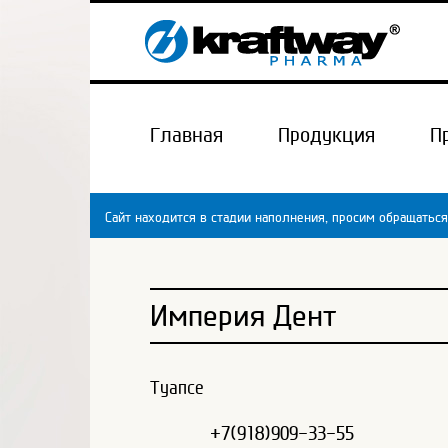
Главная
Продукция
П
Сайт находится в стадии наполнения, просим обращаться
Империя Дент
Туапсе
+7(918)909-33-55