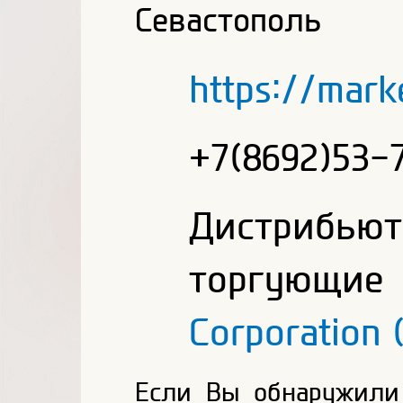
Севастополь
https://mark
+7(8692)53-
Дистриб
торгующ
Corporation
Если Вы обнаружили