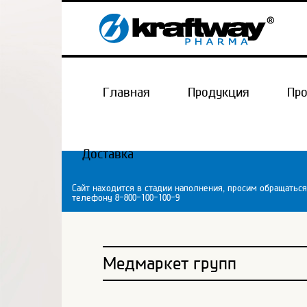
Главная
Продукция
Пр
Доставка
Сайт находится в стадии наполнения, просим обращаться
телефону 8-800-100-100-9
Медмаркет групп