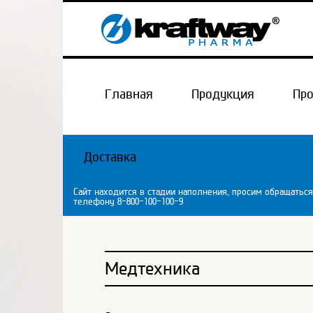
Главная
Продукция
Пр
Доставка
Сайт находится в стадии наполнения, просим обращаться
телефону 8-800-100-100-9
Медтехника