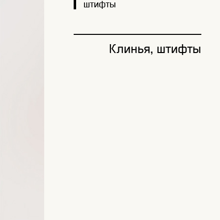
штифты
Клинья, штифты