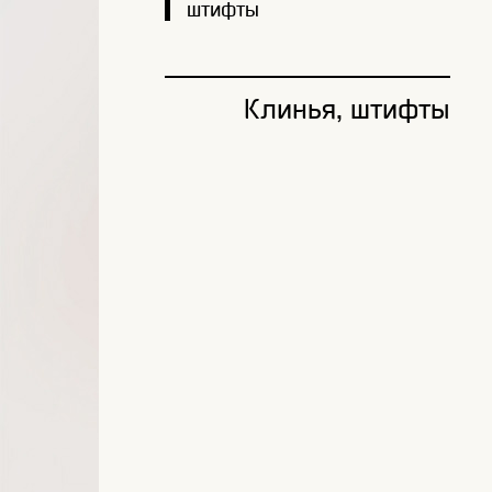
штифты
Клинья, штифты