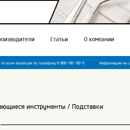
роизводители
Статьи
О компании
 по всем вопросам по телефону 8-800-100-100-9
Информация на са
ающиеся инструменты
/
Подставки