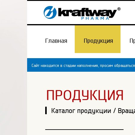
Главная
Продукция
П
Сайт находится в стадии наполнения, просим обращаться
ПРОДУКЦИЯ
Каталог продукции
/
Вращ