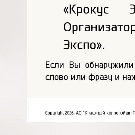
«Крокус Э
Организат
Экспо».
Если Вы обнаружили
слово или фразу и на
Copyright 2026, АО "Крафтвэй корпорэйшн 