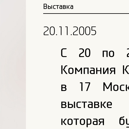
Выставка
20.11.2005
С 20 по 2
Компания К
в 17 Моск
выставке 
которая б