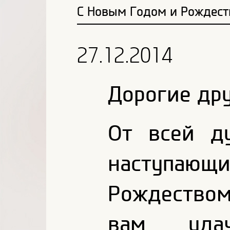
С Новым Годом и Рождест
27.12.2014
Дорогие дру
От всей д
наступаю
Рождеством
вам удач