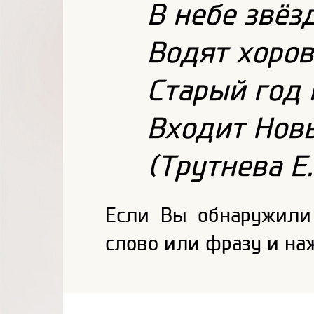
В небе звёз
Водят хоров
Старый год 
Входит Новы
(Трутнева Е.
Если Вы обнаружили
слово или фразу и на