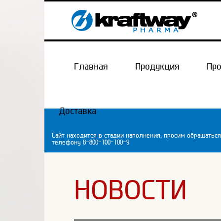
Главная
Продукция
Пр
Доставка
Сайт находится в стадии наполнения, просим обращаться
телефону 8-800-100-100-9
НОВОСТИ