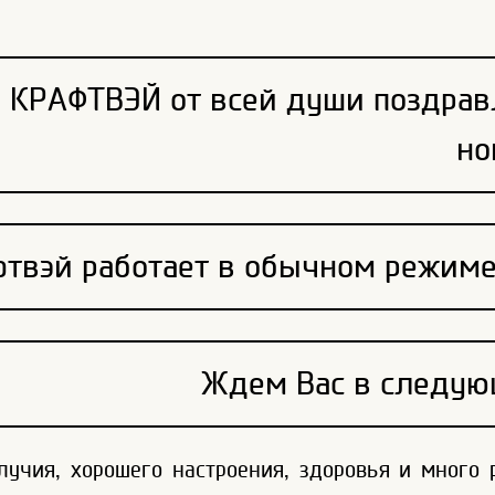
 КРАФТВЭЙ от всей души поздрав
но
твэй работает в обычном режиме 
Ждем Вас в следующ
лучия, хорошего настроения, здоровья и много