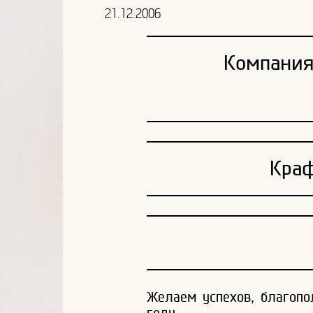
21.12.2006
Компания
Краф
Желаем успехов, благопо
году.