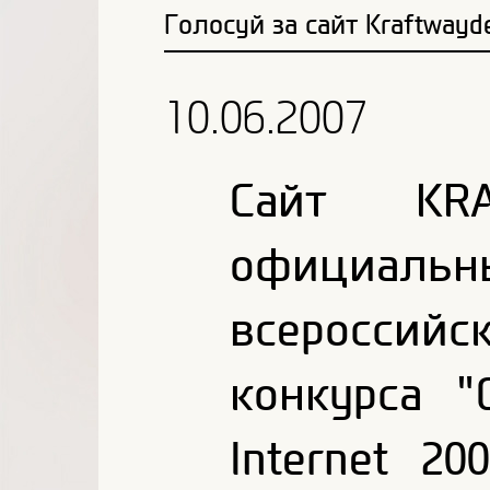
Голосуй за сайт Kraftwayden
10.06.2007
Сайт KRA
официал
всероссийс
конкурса 
Internet 2