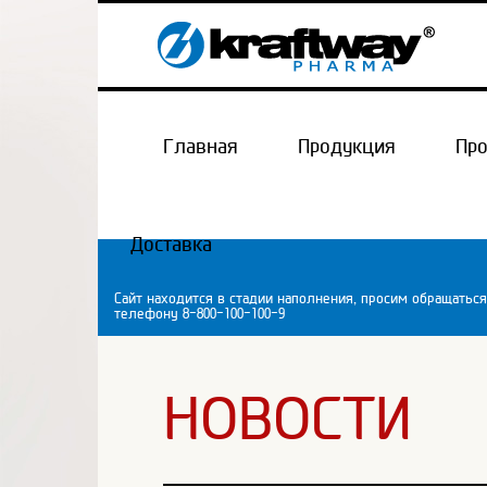
Главная
Продукция
Пр
Доставка
Сайт находится в стадии наполнения, просим обращаться
телефону 8-800-100-100-9
НОВОСТИ