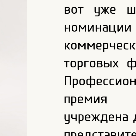
вот уже ш
номина
коммерческ
торговых ф
Профессио
премия "
учреждена 
представит