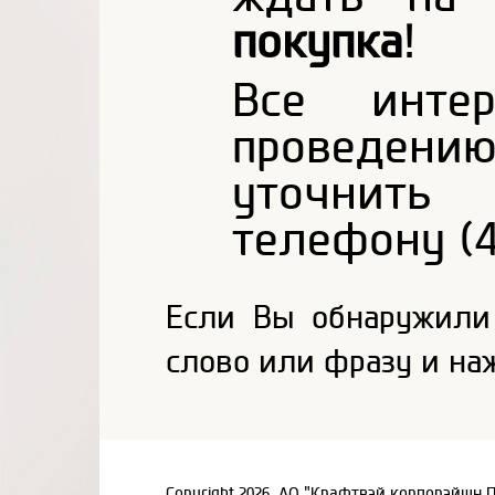
покупка
!
Все инте
проведени
уточнить
телефону (4
Если Вы обнаружили
слово или фразу и на
Copyright 2026, АО "Крафтвэй корпорэйшн 