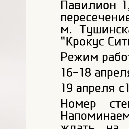
Павилион 1,
пересечени
м. Тушинск
"Крокус Сит
Режим рабо
16-18 апрел
19 апреля с
Номер ст
Напоминаем
ждать на