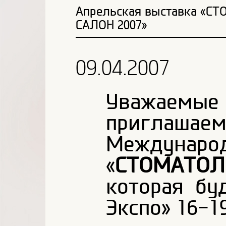
Апрельская выставка «С
САЛОН 2007»
09.04.2007
Уважаемы
приглаш
Междуна
«
СТОМАТОЛ
которая бу
Экспо» 16-1