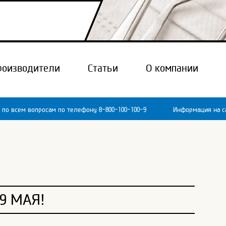
роизводители
Статьи
О компании
 по всем вопросам по телефону 8-800-100-100-9
Информация на са
9 МАЯ!