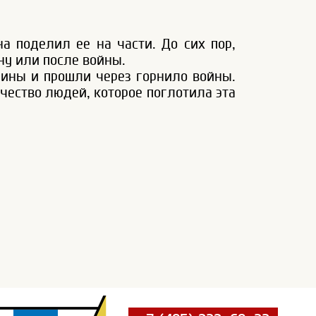
на поделил ее на части. До сих пор,
ну или после войны.
дины и прошли через горнило войны.
ичество людей, которое поглотила эта