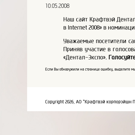
10.05.2008
Наш сайт Крафтвэй Дентал
в Internet 2008» в номина
Уважаемые посетители сай
Приняв участие в голосов
«Дентал-Экспо».
Голосуйте
Если Вы обнаружили на странице ошибку, выделите мы
Copyright 2026, АО "Крафтвэй корпорэйшн 