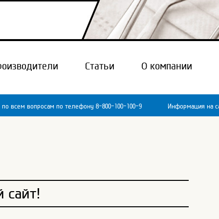
роизводители
Статьи
О компании
 по всем вопросам по телефону 8-800-100-100-9
Информация на са
 сайт!