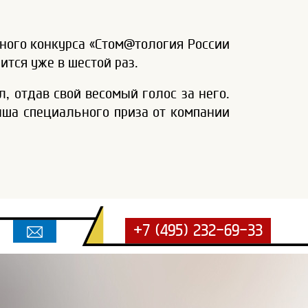
ного конкурса «Стом@тология России
ится уже в шестой раз.
, отдав свой весомый голос за него.
ыша специального приза от компании
+7 (495) 232-69-33