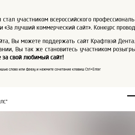
 стал участником всероссийского профессиональ
ции «За лучший коммерческий сайт». Конкурс провод
та, Вы можете поддержать сайт Крафтвэй Дентал
ании, Вы так же становитесь участником розыгр
 за свой любимый сайт!
шью слово или фразу и нажмите сочетание клавиш Ctrl+Enter
ПЛС"