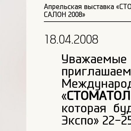
Апрельская выставка «С
САЛОН 2008»
18.04.2008
Уважаемы
приглаш
Междуна
«
СТОМАТОЛ
которая бу
Экспо» 22-2