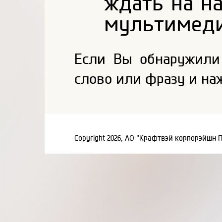
ждать на н
мультимеди
Если Вы обнаружили
слово или фразу и на
Copyright 2026, АО "Крафтвэй корпорэйшн 