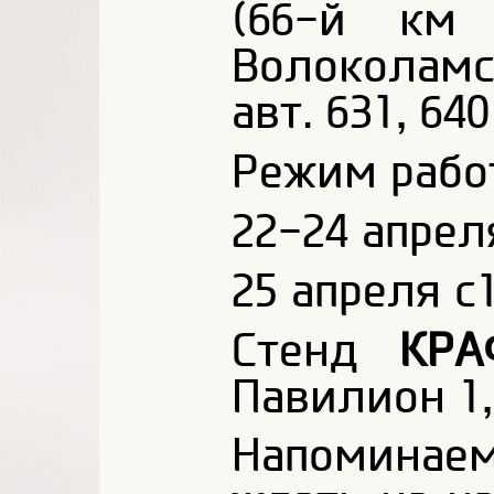
(66-й км 
Волоколамс
авт. 631, 64
Режим рабо
22-24 апрел
25 апреля с
Стенд
КРА
Павилион 1,
Напоминаем