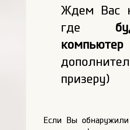
Ждем Вас 
где
б
компьютер
дополнител
призеру)
Если Вы обнаружили