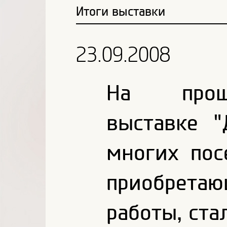
Итоги выставки
23.09.2008
На проше
выставке "
многих пос
приобрет
работы, ст