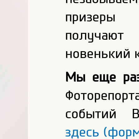
призеры
получают 
новенький 
Мы еще раз
Фоторепор
событий В
здесь (форм