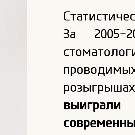
Статистичес
За 2005-
стоматоло
пров
розыгрыш
выиграли
современны