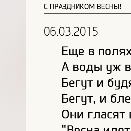
С ПРАЗДНИКОМ ВЕСНЫ!
06.03.2015
Еще в пол
А воды уж 
Бегут и буд
Бегут, и бле
Они гласят 
"Весна идет