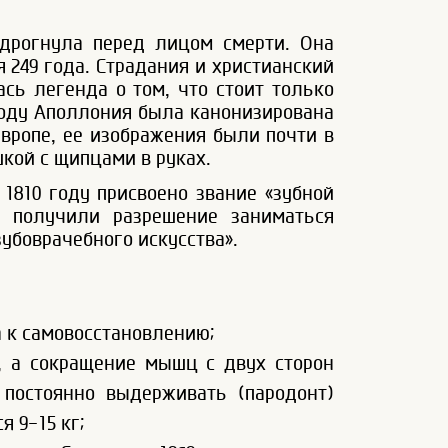
дрогнула перед лицом смерти. Она
я 249 года. Страдания и христианский
сь легенда о том, что стоит только
 году Аполлония была канонизирована
Европе, ее изображения были почти в
кой с щипцами в руках.
 1810 году присвоено звание «зубной
и получили разрешение заниматься
убоврачебного искусства».
а к самовосстановлению;
, а сокращение мышц с двух сторон
 постоянно выдерживать (пародонт)
 9-15 кг;