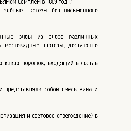
ьямом Семплем в 1869 году;
 зубные протезы без письменного
енные зубы из зубов различных
ь мостовидные протезы, достаточно
о какао-порошок, входящий в состав
 и представляла собой смесь вина и
еризация и световое отверждение) в