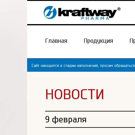
Главная
Продукция
П
Сайт находится в стадии наполнения, просим обращаться
НОВОСТИ
9 февраля