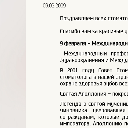
09.02.2009
Поздравляем всех стомат
Спасибо вам за красивые 
9 февраля - Международн
Международный професс
Здравоохранения и Междун
В 2001 году Совет Сто
стоматолога в нашей стра
охране здоровья зубов вс
Святая Аполлония – покров
Легенда о святой мучени
чиновника, уверовавша
согражданам, которые д
императора. Аполлонию по