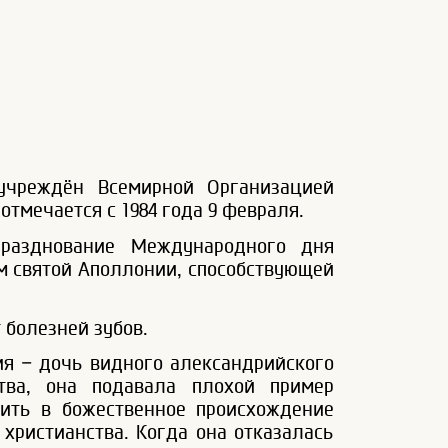
чреждён Всемирной Организацией
тмечается с 1984 года 9 февраля.
празднование Международного дня
ем святой Аполлонии, способствующей
 болезней зубов.
ия – дочь видного александрийского
тва, она подавала плохой пример
ить в божественное происхождение
христианства. Когда она отказалась