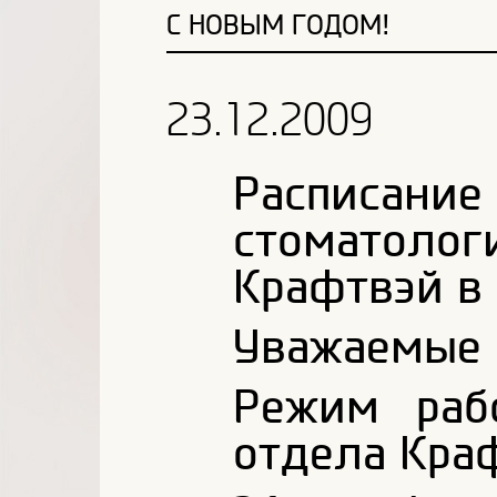
С НОВЫМ ГОДОМ!
23.12.2009
Распи
стоматол
Крафтвэй в
Уважаемые 
Режим раб
отдела Краф