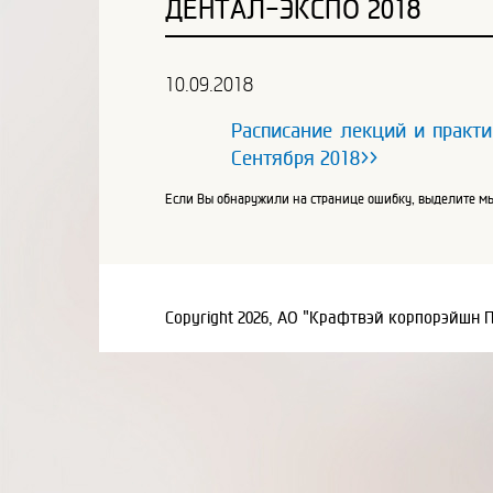
ДЕНТАЛ-ЭКСПО 2018
10.09.2018
Расписание лекций и практи
Сентября 2018>>
Если Вы обнаружили на странице ошибку, выделите мы
Copyright 2026, АО "Крафтвэй корпорэйшн 