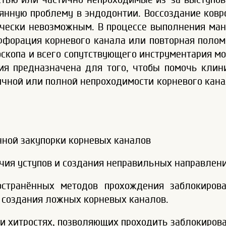
янную проблему в эндодонтии. Воссоздание ковр
чески невозможным. В процессе выполнения ман
рфорация корневого канала или повторная полом
скопа и всего сопутствующего инструментария м
ия предназначена для того, чтобы помочь клин
чной или полной непроходимости корневого кана
нной закупорки корневых каналов
чия уступов и создания неправильных направлен
остранённых методов прохождения заблокиров
 создания ложных корневых каналов.
х и хитростях, позволяющих проходить заблокиро