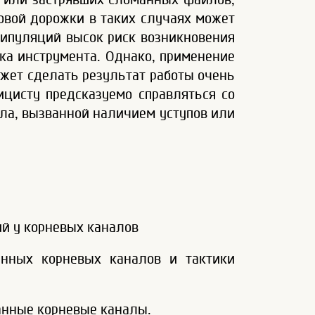
овой дорожки в таких случаях может
ипуляций высок риск возникновения
ка инструмента. Однако, применение
ожет сделать результат работы очень
ицисту предсказуемо справляться со
ла, вызванной наличием уступов или
ий у корневых каналов
анных корневых каналов и тактики
ванные корневые каналы.