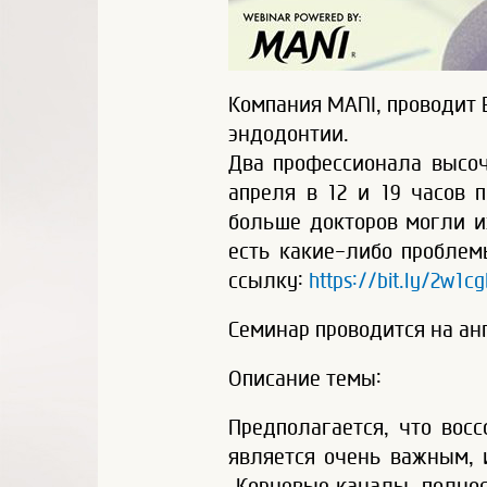
Компания MANI, проводит 
эндодонтии.
Два профессионала высо
апреля в 12 и 19 часов 
больше докторов могли их
есть какие-либо проблем
ссылку:
https://bit.ly/2w1c
Семинар проводится на ан
Описание темы:
Предполагается, что вос
является очень важным, 
Корневые каналы, полнос