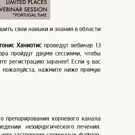
шить свои навыки и знания в области
тонис Ханиотис
проведут вебинар 13
ара пройдут двумя сессиями, чтобы
те регистрацию заранее! Если у вас
е, пожалуйста, нажмите ниже прямую
го препарирования корневого канала
ведении нехирургического лечения.
 или застрявших сломанных файлов,