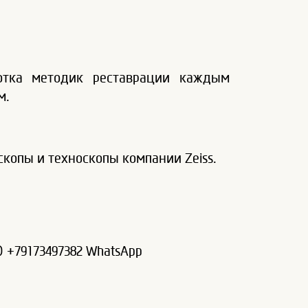
отка методик реставрации каждым
м.
копы и техноскопы компании Zeiss.
 +79173497382 WhatsApp