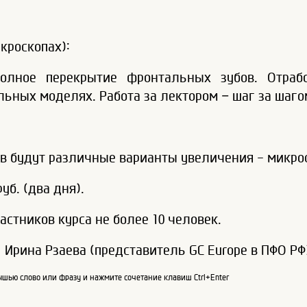
кроскопах):
полное перекрытие фронтальных зубов. Отраб
ьных моделях. Работа за лектором – шаг за шаго
в будут различные варианты увеличения - микрос
уб. (два дня).
стников курса не более 10 человек.
рина Рзаева (представитель GC Europe в ПФО РФ)
шью слово или фразу и нажмите сочетание клавиш Ctrl+Enter