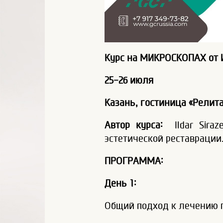
Курс на МИКРОСКОПАХ от 
25-26 июля
Казань, гостиница «Релита
Автор курса:
Ildar Siraz
эстетической реставрации
ПРОГРАММА:
День 1:
Общий подход к лечению па