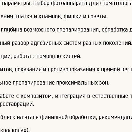
и параметры. Выбор фотоаппарата для стоматолога
ения платка и клампов, фишки и советы.
 глубина возможного препарирования, обработка 
ный разбор адгезивных систем разных поколений
ции, работа с помощью кистей.
итов, показания и противопоказания к прямой рес
ьное препарирование проксимальных зон.
боте с композитом, интеграция в естественные 
реставрации.
блеск на этапе финишной обработки, рекомендац
кроскопах):