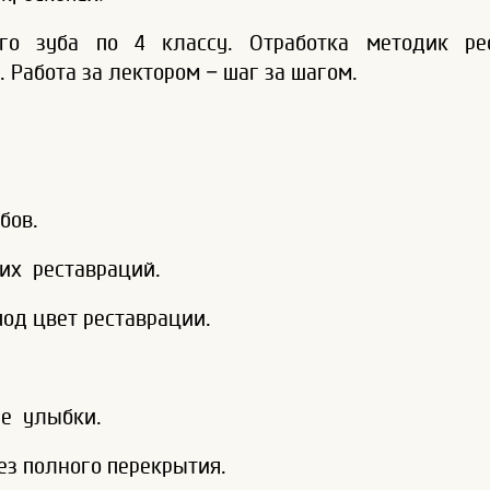
ого зуба по 4 классу. Отработка методик р
Работа за лектором – шаг за шагом.
бов.
их реставраций.
под цвет реставрации.
ие улыбки.
з полного перекрытия.