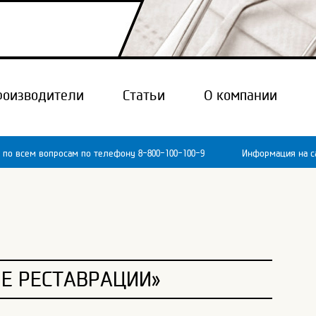
роизводители
Статьи
О компании
 по всем вопросам по телефону 8-800-100-100-9
Информация на са
Е РЕСТАВРАЦИИ»