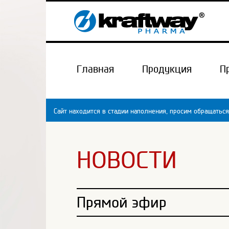
Главная
Продукция
П
Сайт находится в стадии наполнения, просим обращаться
НОВОСТИ
Прямой эфир