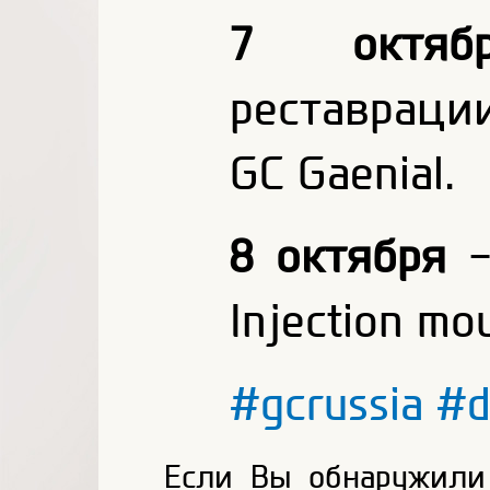
7 октябр
реставраци
GC Gaenial.
8 октября
Injection mo
#gcrussia
#d
Если Вы обнаружили