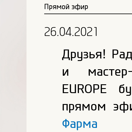
Прямой эфир
26.04.2021
Друзья! Ра
и мастер
EUROPE бу
прямом эф
Фарма