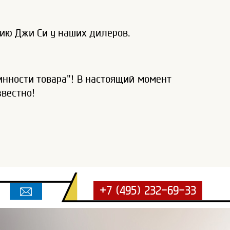
ию Джи Си у наших дилеров.
нности товара"! В настоящий момент
звестно!
+7 (495) 232-69-33