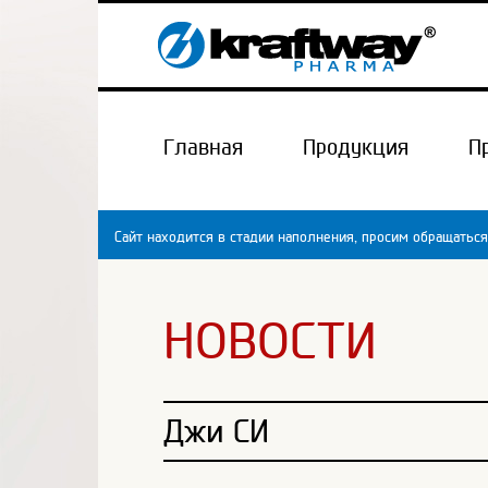
Главная
Продукция
П
Сайт находится в стадии наполнения, просим обращаться
НОВОСТИ
Джи СИ