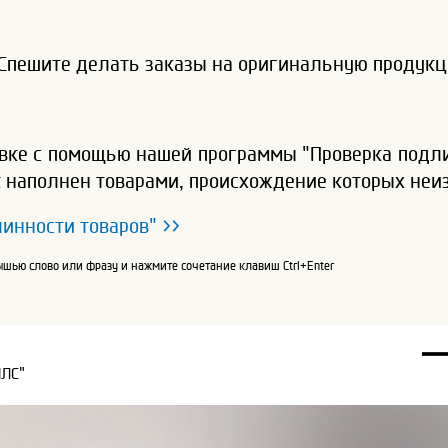
Спешите делать заказы на оригинальную продукц
вке с помощью нашей программы "Проверка подли
к наполнен товарами, происхождение которых неи
инности товаров" >>
шью слово или фразу и нажмите сочетание клавиш Ctrl+Enter
ПЛС"