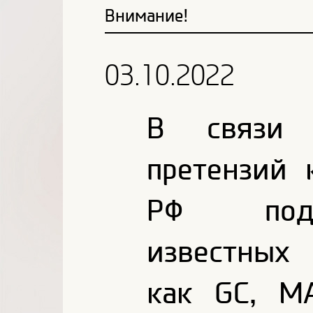
Внимание!
03.10.2022
В связи 
претензий 
РФ подд
известных
как
GC
,
M