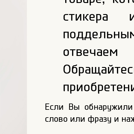
стикера 
поддельным
отвечаем
Обращайтес
приобретен
Если Вы обнаружили
слово или фразу и на