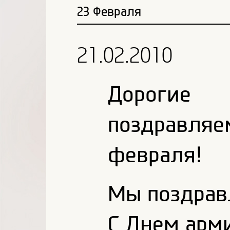
23 Февраля
21.02.2010
Дорогие з
поздравля
февраля!
Мы поздрав
С Днем арм