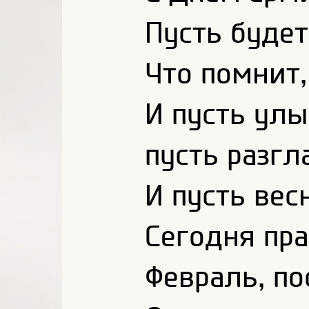
Пусть будет
Что помнит,
И пусть улы
пусть разг
И пусть вес
Сегодня пр
Февраль, п