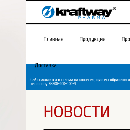
Главная
Продукция
Пр
Доставка
Сайт находится в стадии наполнения, просим обращаться
телефону 8-800-100-100-9
НОВОСТИ