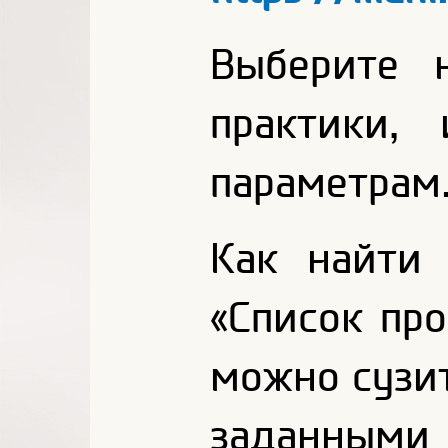
Выберите 
практики,
параметрам
Как найти
«Список про
можно сузит
заданным