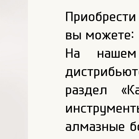
Приобрест
вы можете:
На нашем
дистрибью
раздел «К
инструм
алмазные б