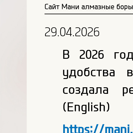
Сайт Мани алмазные бор
29.04.2026
В 2026 го
удобства 
создала р
(English)
https://mani