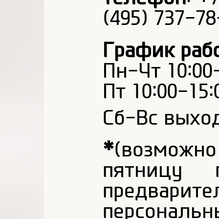
(495) 737-78
График рабо
Пн-Чт 10:00
Пт 10:00-15:
Сб-Вс выхо
*
(возможн
пятницу 
предварите
персональн