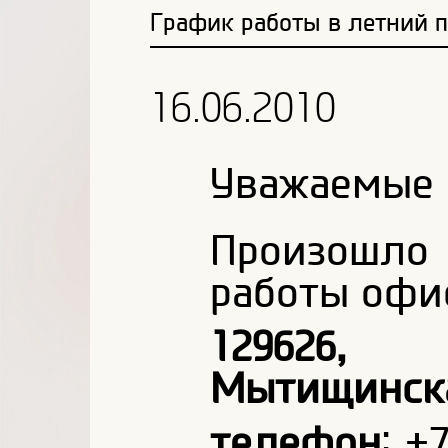
График работы в летний 
16.06.2010
Уважаемые 
Произошл
работы офис
129626,
Мытищинская,
телефон
: +