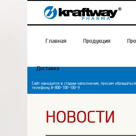
Главная
Продукция
Пр
Доставка
Сайт находится в стадии наполнения, просим обращаться
телефону 8-800-100-100-9
НОВОСТИ