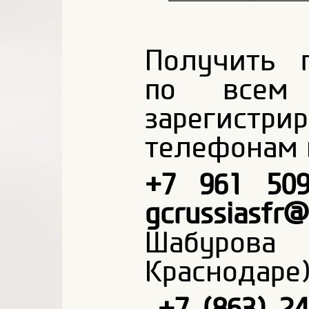
Получить 
по всем 
зарегист
телефонам и
+7 961 509
gcrussiasfr@
Шабурова 
Краснодаре)
+7 (863) 2