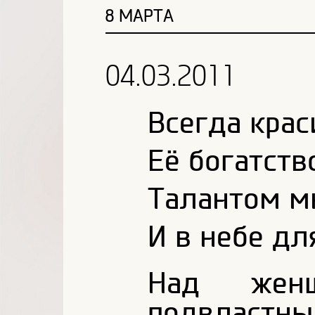
8 МАРТА
04.03.2011
Всегда кра
Её богатств
Талантом м
И в небе дл
Над жен
подвластны