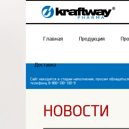
Главная
Продукция
Пр
Доставка
Сайт находится в стадии наполнения, просим обращаться
телефону 8-800-100-100-9
НОВОСТИ