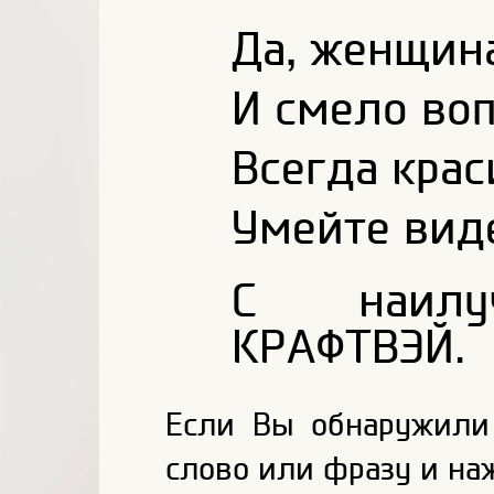
Да, женщин
И смело во
Всегда кра
Умейте виде
С наилуч
КРАФТВЭЙ.
Если Вы обнаружили
слово или фразу и на