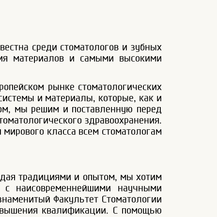
звестна среди стоматологов и зубных
ния материалов и самыми высокими
ропейском рынке стоматологических
истемы и материалы, которые, как и
ом, мы решим и поставленную перед
томатологического здравоохранения.
и мирового класса всем стоматологам
адая традициями и опытом, мы хотим
и с наисовременнейшими научными
 знаменитый Факультет Стоматологии
повышения квалификации. С помощью