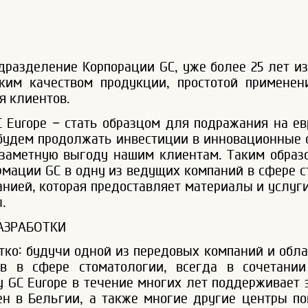
одразделение Корпорации GC, уже более 25 лет и
оким качеством продукции, простотой примене
я клиентов.
Europe – стать образцом для подражания на ев
будем продолжать инвестиции в инновационные с
 заметную выгоду нашим клиентам. Таким образ
мации GC в одну из ведущих компаний в сфере с
нией, которая предоставляет материалы и услуг
.
АЗРАБОТКИ
тко: будучи одной из передовых компаний и обл
ов в сфере стоматологии, всегда в сочетани
у GC Europe в течение многих лет поддерживает
ен в Бельгии, а также многие другие центры 