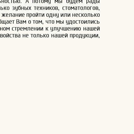
льностью. А потому мы будем рады
ько зубных техников, стоматологов,
ят желание пройти одну или несколько
бщает Вам о том, что мы удостоились
янном стремлении к улучшению нашей
свойства не только нашей продукции,