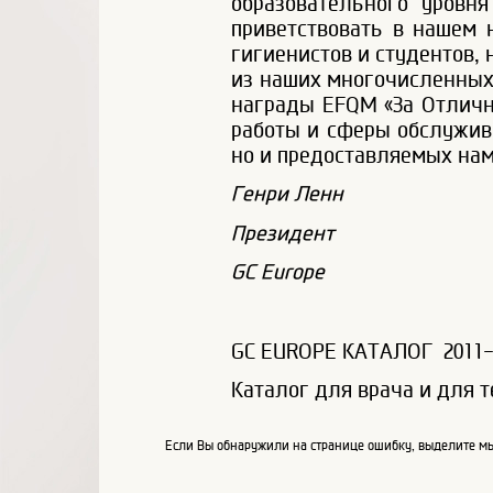
образовательного уровн
приветствовать в нашем 
гигиенистов и студентов,
из наших многочисленных 
награды EFQM «За Отличн
работы и сферы обслужива
но и предоставляемых нам
Генри Ленн
Президент
GC Europe
GC EUROPE КАТАЛОГ 2011-
Каталог для врача и для т
Если Вы обнаружили на странице ошибку, выделите мы