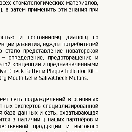
всех стоматологических материалов,
, а затем применить эти знания при
остью и постоянному диалогу со
енции развития, нужды потребителей
о стало представление новаторской
 – определение, предотвращение и
 этой концепции и предназначенными
-Check Buffer и Plaque Indicator Kit –
 Mouth Gel и SalivaCheck Mutans.
меет сеть подразделений в основных
тных экспертов специализированной
я база данных и сеть, охватывающая
ится в наличии у наших партнёров и
чественной продукции и высокого