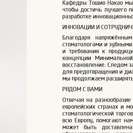
Кафедры Тошио Накао мы 
чтобы достичь лучшего п
разработке инновационных
ИННОВАЦИИ И СОТРУДНИЧ
Благодаря напряжённым
стоматологами и зубными
и требования к продукци
концепции Минимальной 
восстановление. Следом з
для предотвращения и диагно
мы продолжаем расширять с
РЯДОМ С ВАМИ
Отвечая на разнообразие
европейских странах и м
стоматологической торгов
всю Европу, помогают нам
может быть доставлена