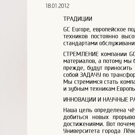
18.01.2012
ТРАДИЦИИ
GC Europe, европейское п
техников постоянно выс
стандартами обслуживани
СТРЕМЛЕНИЕ компании GC 
материалов, а потому мы 
прежде, будут приносить
собой ЗАДАЧУ по трансфор
Мы стремимся стать компа
и зубным техникам Европы
ИННОВАЦИИ И НАУЧНЫЕ Р
Наша цель определена чё
добиться новых прорыв
достижениями. Вот почем
Университета города Лёв