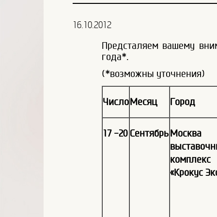
16.10.2012
Предсталяем вашему вним
года*.
(*возможны уточнения)
Число
Месяц
Город
17 -20
Сентябрь
Москва
выставоч
комплекс
«Крокус Эк