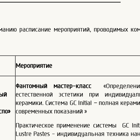
анию расписание мероприятий, проводимых комп
Мероприятие
Фантомный мастер-класс
«Определение
ный
естественной эстетики при индивидуал
керамики. Система GC Initial – полная кера
спо»
современных показаний »
Практическое применение системы GC Initial,
Lustre Pastes - индивидуальная техника на