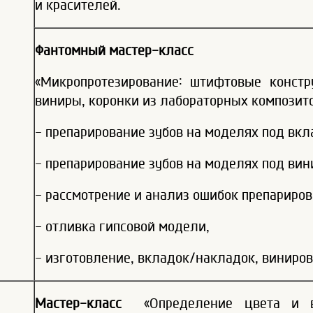
и красителей.
Фантомный мастер-класс
«Микропротезирование: штифтовые констр
виниры, коронки из лабораторных композито
- препарирование зубов на моделях под вкл
- препарирование зубов на моделях под вин
- рассмотрение и анализ ошибок препариро
- отливка гипсовой модели,
- изготовление, вкладок/накладок, виниров,
Мастер-класс
«Определение цвета и во