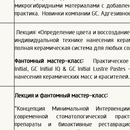
микрогибридными материалами с добавлен
практика. Новинки компании GC. Адгезивно
Лекция: «Определение цвета и воссоздание 
индивидуальной технике нанесения керами
полная керамическая система для любых со
Фантомный мастер-класс:
Практическое
Initial, GC Initial IQ & GC Initial Lustre Pas
нанесения керамических масс и красителей.
Лекция и фантомный мастер-класс:
"Концепция Минимальной Интервенц
современной стоматологической прак
препараты и биоактивные реставраци