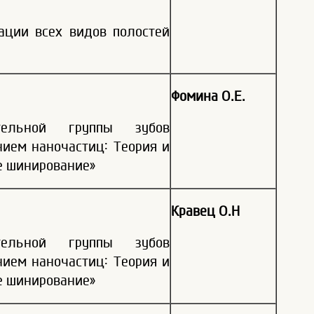
ации всех видов полостей
Фомина О.Е.
тельной группы зубов
ием наночастиц: Теория и
е шинирование»
Кравец О.Н
тельной группы зубов
ием наночастиц: Теория и
е шинирование»