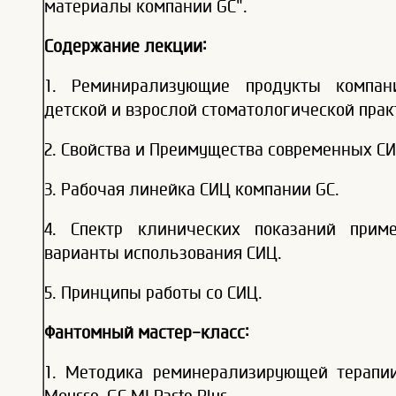
материалы компании GC".
Содержание лекции:
1. Реминирализующие продукты компан
детской и взрослой стоматологической прак
2. Свойства и Преимущества современных СИ
3. Рабочая линейка СИЦ компании GC.
4. Спектр клинических показаний прим
варианты использования СИЦ.
5. Принципы работы со СИЦ.
Фантомный мастер-класс:
1. Методика реминерализирующей терапи
Mousse, GC MI Paste Plus.