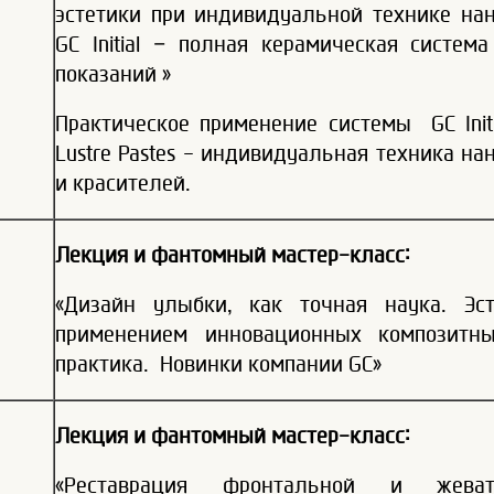
эстетики при индивидуальной технике нан
GC Initial – полная керамическая систе
показаний »
Практическое применение системы GC Initial,
Lustre Pastes - индивидуальная техника на
и красителей.
Лекция и фантомный мастер-класс:
«Дизайн улыбки, как точная наука. Эст
применением инновационных композитны
практика. Новинки компании GC»
Лекция и фантомный мастер-класс:
«Реставрация фронтальной и жева