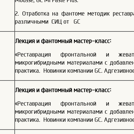
2. Отработка на фантоме методик реставр
различными СИЦ от GC
Лекция и фантомный мастер-класс:
«Реставрация фронтальной и жева
микрогибридными материалами с добавлен
практика. Новинки компании GC. Адгезивно
Лекция и фантомный мастер-класс:
«Реставрация фронтальной и жева
микрогибридными материалами с добавлен
практика. Новинки компании GC. Адгезивно