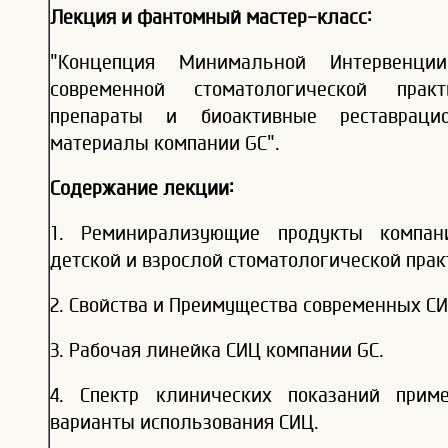
Лекция и фантомный мастер-класс:
"Концепция Минимальной Интервенц
современной стоматологической прак
препараты и биоактивные реставраци
материалы компании GC".
Содержание лекции:
1. Реминирализующие продукты компан
детской и взрослой стоматологической прак
2. Свойства и Преимущества современных СИ
3. Рабочая линейка СИЦ компании GC.
4. Спектр клинических показаний прим
варианты использования СИЦ.