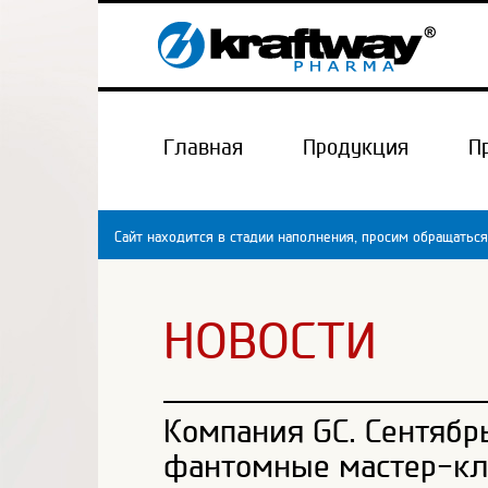
Главная
Продукция
П
Сайт находится в стадии наполнения, просим обращаться
НОВОСТИ
Компания GC. Сентябр
фантомные мастер-кл