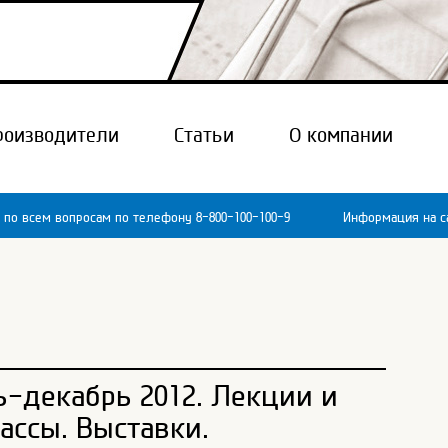
роизводители
Статьи
О компании
 по всем вопросам по телефону 8-800-100-100-9
Информация на са
ь-декабрь 2012. Лекции и
ассы. Выставки.