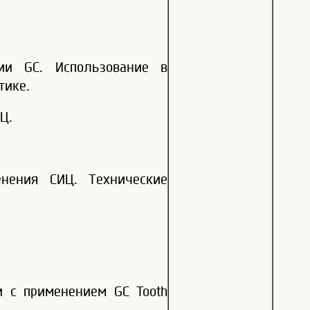
ии GC. Использование в
тике.
Ц.
енения СИЦ. Технические
и с применением GC Tooth