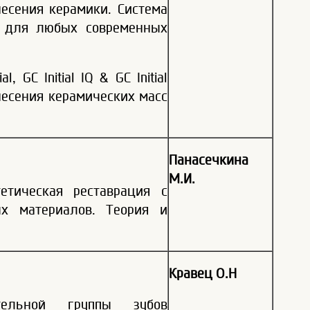
есения керамики. Система
ма для любых современных
 GC Initial IQ & GC Initial
несения керамических масс
Панасечкина
М.И.
етическая реставрация с
х материалов. Теория и
Кравец О.Н
тельной группы зубов