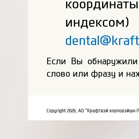
координаты
индекс
dental@kraf
Если Вы обнаружили
слово или фразу и на
Copyright 2026, АО "Крафтвэй корпорэйшн 