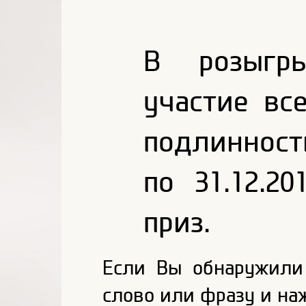
В розыгр
участие вс
подлинности
по 31.12.2
приз.
Если Вы обнаружили
слово или фразу и на