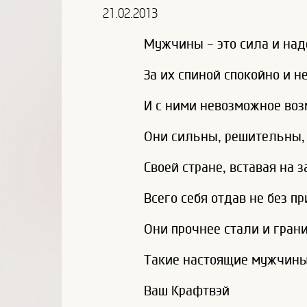
21.02.2013
Мужчины - это сила и над
За их спиной спокойно и н
И с ними невозможное воз
Они сильны, решительны,
Своей стране, вставая на 
Всего себя отдав не без п
Они прочнее стали и грани
Такие настоящие мужчины
Ваш Крафтвэй