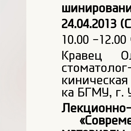
шинировани
24.04.2013 (
10.00 -12.00 
Кравец Ол
стоматолог
киническая
ка БГМУ, г.
Лекционно
«Совреме