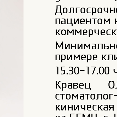
Долгосроч
пациентом 
коммерческо
Минимально
примере кл
15.30-17.00 ч
Кравец Ол
стоматолог
киническая