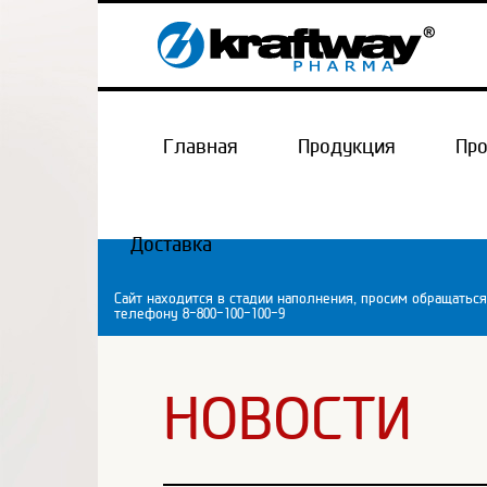
Главная
Продукция
Пр
Доставка
Сайт находится в стадии наполнения, просим обращаться
телефону 8-800-100-100-9
НОВОСТИ