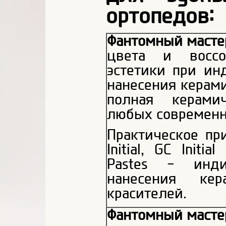
ортопедов:
Фантомный масте
цвета и воссо
эстетики при ин
нанесения керамик
полная керами
любых современн
Практическое п
Initial, GC Initia
Pastes - инди
нанесения ке
красителей.
Фантомный масте