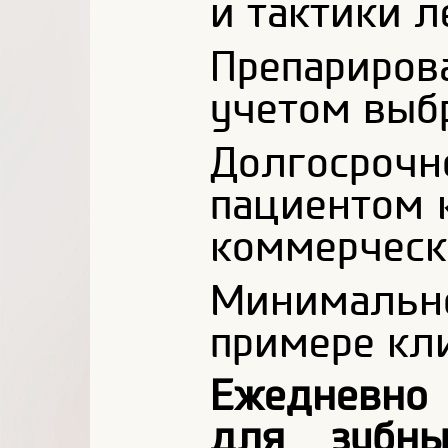
и тактики л
Препариро
учетом выб
Долгосроч
пациентом 
коммерческо
Минимально
примере кл
Ежедневно 
для зубны