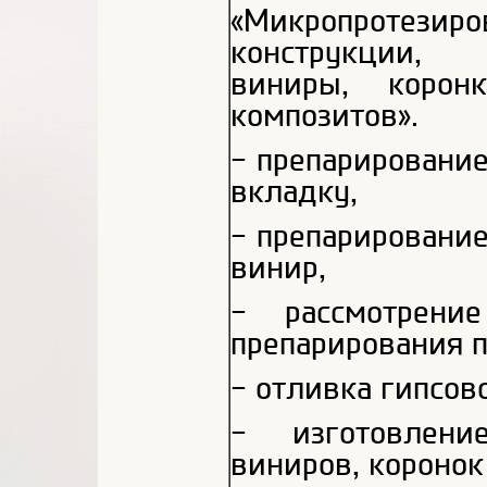
«Микропротези
конструкции, 
виниры, корон
композитов».
- препарирование
вкладку,
- препарирование
винир,
- рассмотрени
препарирования 
- отливка гипсов
- изготовление
виниров, коронок 