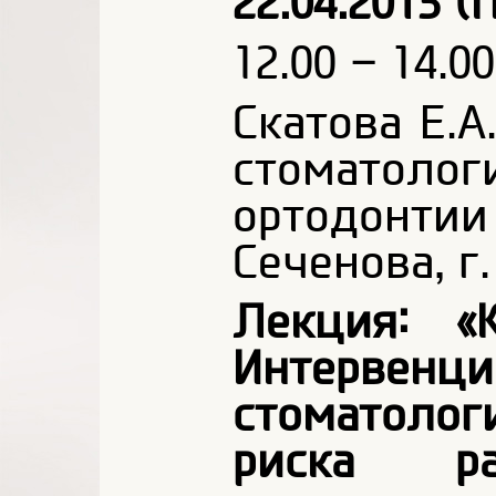
22.04.2013 
12.00 – 14.00
Скатова Е.А
стоматолог
ортодонтии
Сеченова, г
Лекция: «
Интерв
стоматолог
риска р