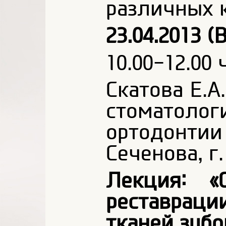
различных 
23.04.2013 (
10.00-12.00 ч
Скатова Е.А
стоматолог
ортодонтии
Сеченова, г
Лекция: «
реставрац
тканей зубо