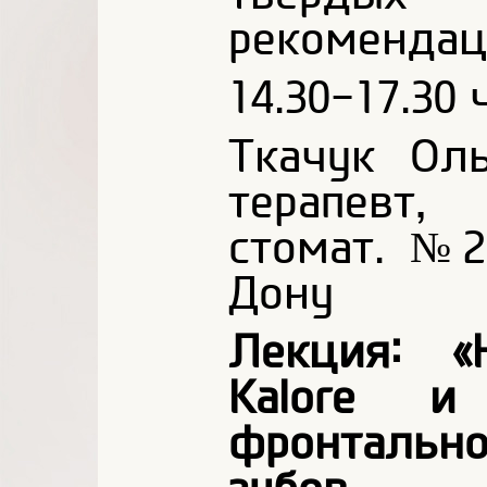
рекомендац
14.30-17.30 ч
Ткачук Ол
терапевт, 
стомат. №2
Дону
Лекция: «
Kalore и 
фронтально