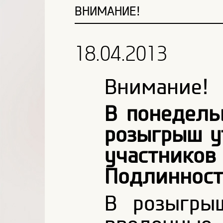
ВНИМАНИЕ!
18.04.2013
Внимание!
В понедель
розыгрыш у
участнико
Подлинност
В розыгры