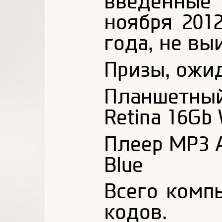
введенные 
ноября 201
года, не вы
Призы, ожи
Планшетный
Retina 16Gb 
Плеер MP3 A
Blue
Всего комп
кодов.