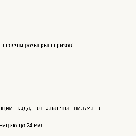
ы провели розыгрыш призов!
рации кода, отправлены письма с
мацию до 24 мая.