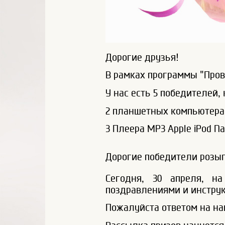
Дорогие друзья!
В рамках программы "Пров
У нас есть 5 победителей,
2 планшетных компьютера Ap
3 Плеера MP3 Apple iPod N
Дорогие победители розы
Сегодня, 30 апреля, н
поздравлениями и инстру
Пожалуйста ответом на на