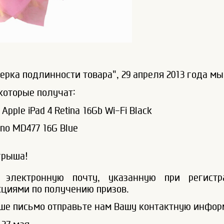
ерка подлинности товара", 29 апреля 2013 года м
 которые получат:
ple iPad 4 Retina 16Gb Wi-Fi Black
ano MD477 16G Blue
грыша!
а электронную почту, указанную при регист
кциями по получению призов.
ше письмо отправьте нам Вашу контактную инфор