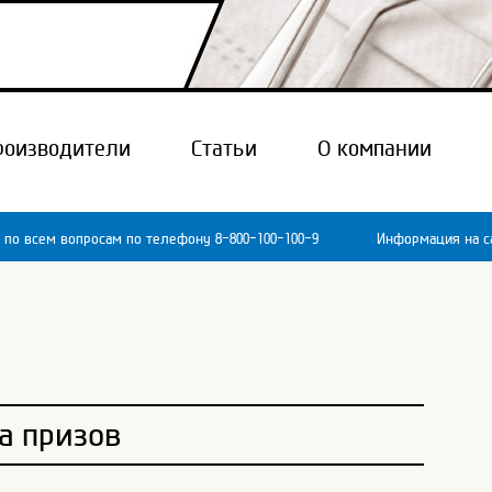
роизводители
Статьи
О компании
 по всем вопросам по телефону 8-800-100-100-9
Информация на са
а призов