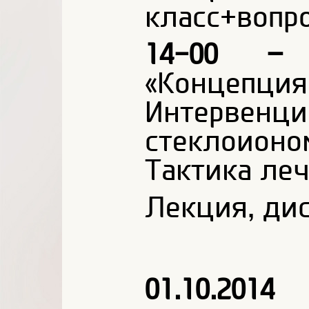
класс+вопро
14-00 – 
«Концеп
Интервенц
стеклоион
Тактика леч
Лекция, дис
01.10.2014