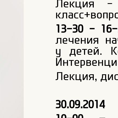
Лекция -
класс+вопро
13-30 - 16
лечения на
у детей. 
Интервенци
Лекция, дис
30.09.2014