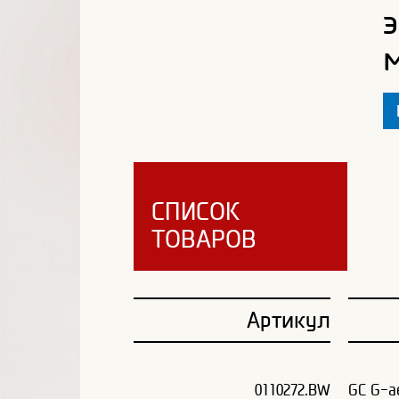
СПИСОК
ТОВАРОВ
Артикул
0110272.BW
GC G-ae