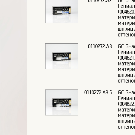
0110272.A2
GC G-ae
Гениал
(00462
матери
матери
шприца
оттено
0110272.A3
GC G-ae
Гениал
(00462
матери
матери
шприца
оттено
0110272.A3.5
GC G-ae
Гениал
(00462
матери
матери
шприца
оттено