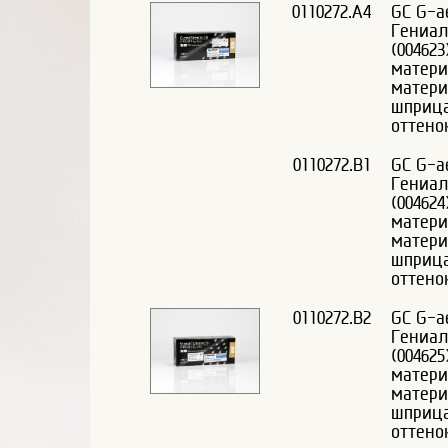
0110272.A4
GC G-ae
Гениал
(00462
матери
матери
шприца
оттено
0110272.B1
GC G-ae
Гениал
(00462
матери
матери
шприца
оттено
0110272.B2
GC G-ae
Гениал
(00462
матери
матери
шприца
оттено