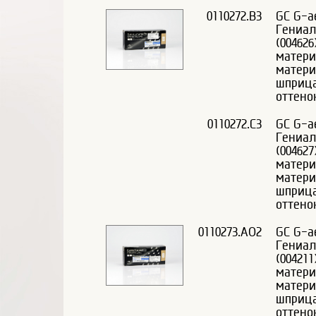
0110272.B3
GC G-ae
Гениал
(00462
матери
матери
шприца
оттено
0110272.C3
GC G-ae
Гениал
(00462
матери
матери
шприца
оттено
0110273.AO2
GC G-ae
Гениал
(00421
матери
матери
шприца
оттено