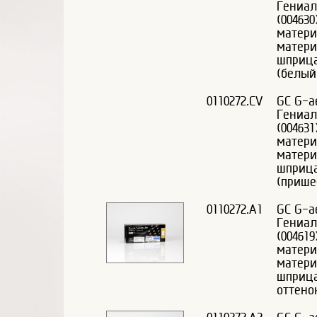
Гениал
(00463
матери
матери
шприца
(белый
0110272.CV
GC G-ae
Гениал
(00463
матери
матери
шприца
(прише
0110272.A1
GC G-ae
Гениал
(00461
матери
матери
шприца
оттено