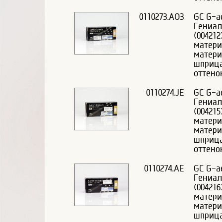
0110273.AO3
GC G-ae
Гениал
(00421
матери
матери
шприца
оттено
0110274.JE
GC G-ae
Гениал
(00421
матери
матери
шприца
оттено
0110274.AE
GC G-ae
Гениал
(00421
матери
матери
шприца