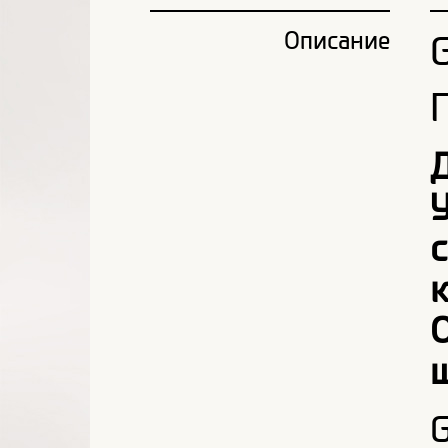
Описание
ш
G