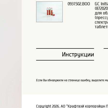
0931502.BOO
GC Init
(87202
для об
(пресс
спектр
таблет
Инструкции
Если Вы обнаружили на странице ошибку, выделите мы
Copyright 2026, АО "Крафтвэй корпорэйшн 