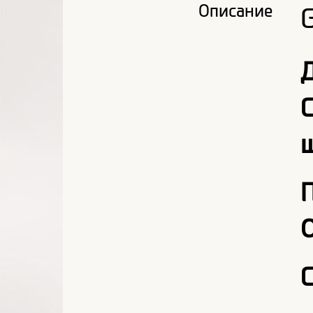
Описание
О