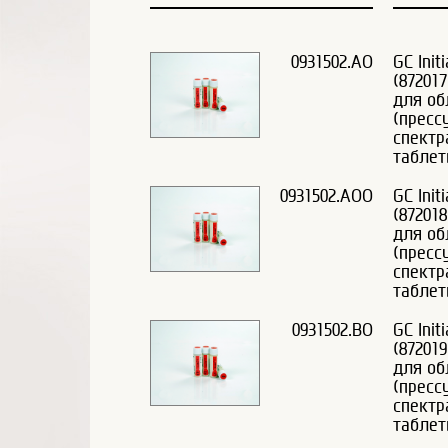
0931502.AO
GC Init
(87201
для об
(пресс
спектр
таблет
0931502.AOO
GC Init
(87201
для об
(пресс
спектр
таблет
0931502.BO
GC Init
(87201
для об
(пресс
спектр
таблет