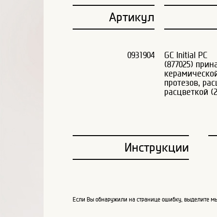
Артикул
0931904
GC Initial PC
(877025) при
керамическо
протезов, рас
расцветкой (2
Инструкции
Если Вы обнаружили на странице ошибку, выделите мы