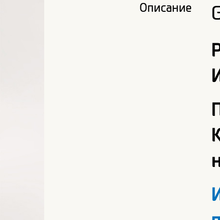
Описание
G