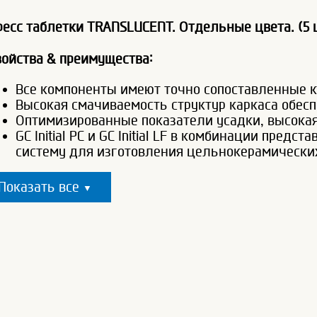
ресс таблетки TRANSLUCENT. Отдельные цвета. (5 шт
войства & преимущества:
Все компоненты имеют точно сопоставленные 
Высокая смачиваемость структур каркаса обес
Оптимизированные показатели усадки, высокая
GC Initial PC и GC Initial LF в комбинации пре
систему для изготовления цельнокерамически
Показать все
▼