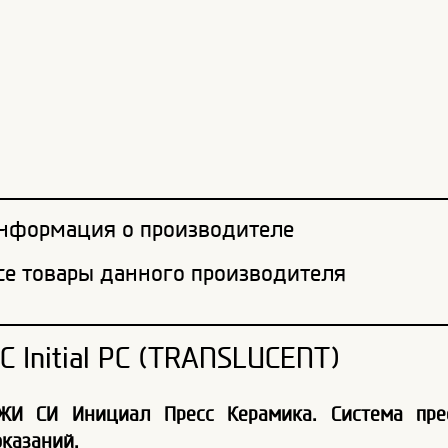
нформация о производителе
се товары данного производителя
C Initial PC (TRANSLUCENT)
ЖИ СИ Инициал Пресс Керамика. Система пре
оказаний.