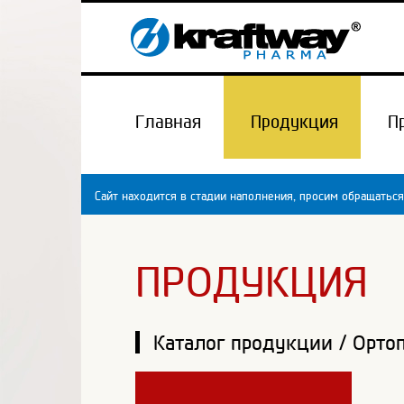
Главная
Продукция
П
Сайт находится в стадии наполнения, просим обращаться
ПРОДУКЦИЯ
Каталог продукции
/
Орто