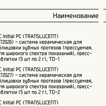
Наименование
C Initial PC (TRANSLUCENT)
872026) - система керамическая для
блицовки зубных протезов (прессуемая,
ля широкого спектра показаний), пресс-
аблетки (5 шт по 2 г), TD-1
C Initial PC (TRANSLUCENT)
872027) - система керамическая для
блицовки зубных протезов (прессуемая,
ля широкого спектра показаний), пресс-
аблетки (5 шт по 2 г), TD-2
C Initial PC (TRANSLUCENT)