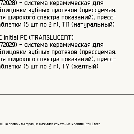
872028) - система керамическая для
блицовки зубных протезов (прессуемая,
ля широкого спектра показаний), пресс-
аблетки (5 шт по 2 г), TN (натуральный)
C Initial PC (TRANSLUCENT)
872029) - система керамическая для
блицовки зубных протезов (прессуемая,
ля широкого спектра показаний), пресс-
аблетки (5 шт по 2 г), TY (желтый)
шью слово или фразу и нажмите сочетание клавиш Ctrl+Enter