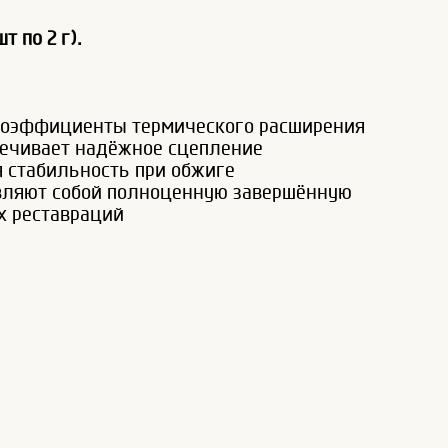
 по 2 г).
коэффициенты термического расширения
печивает надёжное сцепление
 стабильность при обжиге
дставляют собой полноценную завершённую
х реставраций