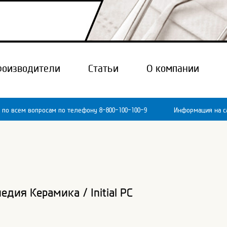
роизводители
Статьи
О компании
 по всем вопросам по телефону 8-800-100-100-9
Информация на са
педия Керамика
/
Initial PC