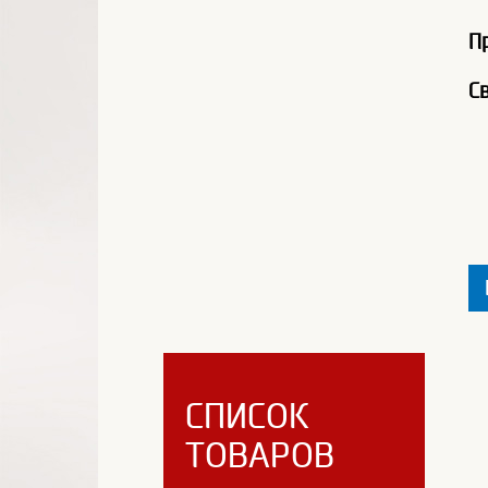
П
С
СПИСОК
ТОВАРОВ