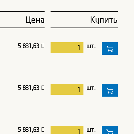
Цена
Купить
5 831,63
шт.
5 831,63
шт.
5 831,63
шт.