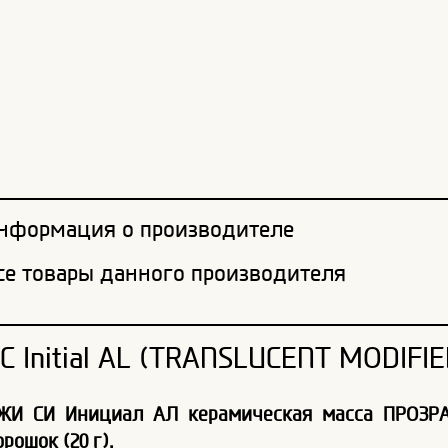
нформация о производителе
се товары данного производителя
C Initial AL (TRANSLUCENT MODIFIE
ЖИ СИ Инициал АЛ керамическая масса ПРОЗР
рошок (20 г).