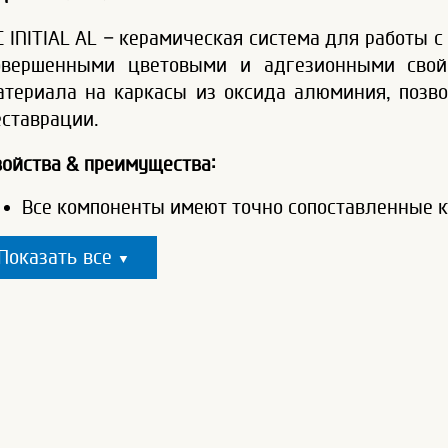
C INITIAL AL – керамическая система для работы 
овершенными цветовыми и адгезионными свой
атериала на каркасы из оксида алюминия, поз
еставрации.
войства & преимущества:
Все компоненты имеют точно сопоставленные 
Показать все
▼