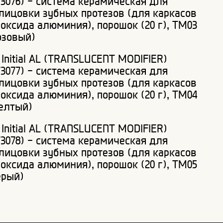
73076) - система керамическая для
лицовки зубных протезов (для каркасов
 оксида алюминия), порошок (20 г), ТМ03
озовый)
 Initial AL (TRANSLUCENT MODIFIER)
73077) - система керамическая для
лицовки зубных протезов (для каркасов
 оксида алюминия), порошок (20 г), ТМ04
елтый)
 Initial AL (TRANSLUCENT MODIFIER)
73078) - система керамическая для
лицовки зубных протезов (для каркасов
 оксида алюминия), порошок (20 г), ТМ05
ерый)