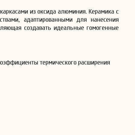
с каркасами из оксида алюминия. Керамика с
ствами, адаптированными для нанесения
воляющая создавать идеальные гомогенные
коэффициенты термического расширения