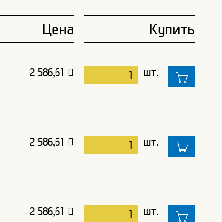
Цена
Купить
2 586,61
шт.
2 586,61
шт.
2 586,61
шт.