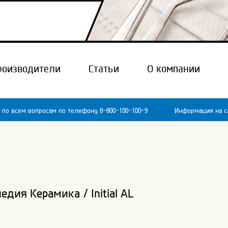
роизводители
Статьи
О компании
 по всем вопросам по телефону 8-800-100-100-9
Информация на са
педия Керамика
/
Initial AL