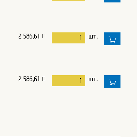
2 586,61
шт.
2 586,61
шт.