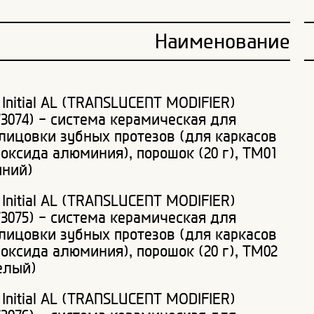
Наименование
 Initial AL (TRANSLUCENT MODIFIER)
73074) - система керамическая для
лицовки зубных протезов (для каркасов
 оксида алюминия), порошок (20 г), ТМ01
иний)
 Initial AL (TRANSLUCENT MODIFIER)
73075) - система керамическая для
лицовки зубных протезов (для каркасов
 оксида алюминия), порошок (20 г), ТМ02
елый)
 Initial AL (TRANSLUCENT MODIFIER)