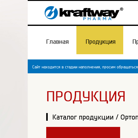
Главная
Продукция
П
Сайт находится в стадии наполнения, просим обращаться
ПРОДУКЦИЯ
Каталог продукции
/
Орто